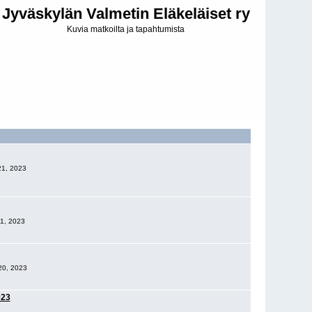
Jyväskylän Valmetin Eläkeläiset ry
Kuvia matkoilta ja tapahtumista
21, 2023
21, 2023
 20, 2023
023