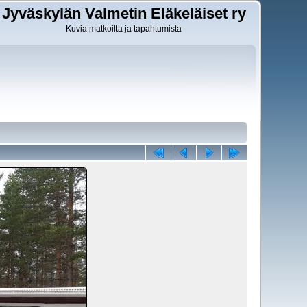
Jyväskylän Valmetin Eläkeläiset ry
Kuvia matkoilta ja tapahtumista