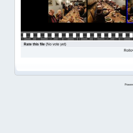
Rate this file
(No vote yet)
Rollov
Power