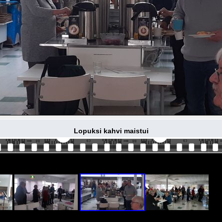
Lopuksi kahvi maistui