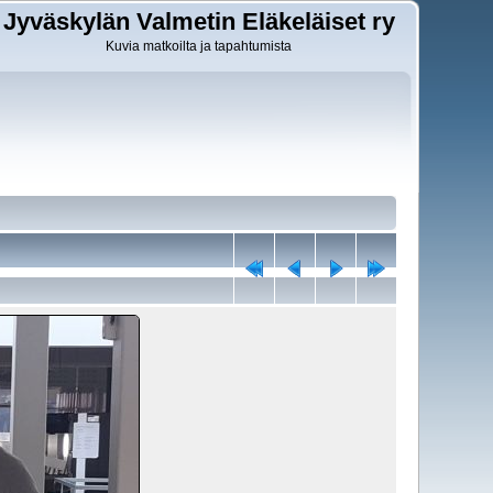
Jyväskylän Valmetin Eläkeläiset ry
Kuvia matkoilta ja tapahtumista