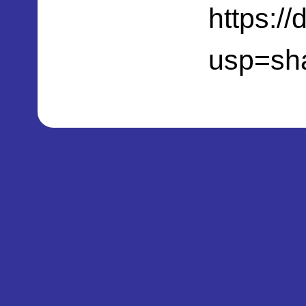
https:/
usp=sh