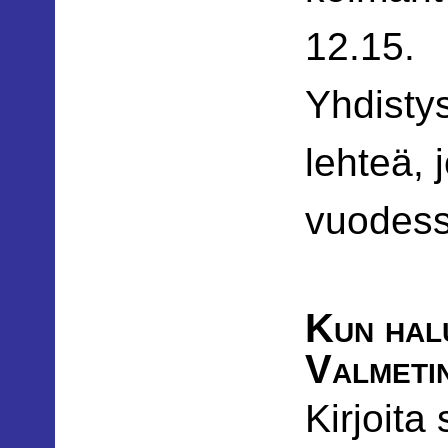
12.15.
Yhdistys
lehteä, 
vuodess
Kun halu
Valmetin
Kirjoita