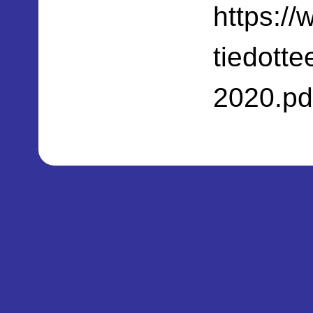
https://
tiedotte
2020.pd