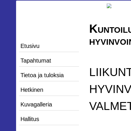
Kuntoilu
hyvinvo
Etusivu
Tapahtumat
LIIKUNT
Tietoa ja tuloksia
HYVINV
Hetkinen
VALMET
Kuvagalleria
Hallitus